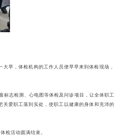
一大早，体检机构的工作人员便早早来到体检现场，
瘤标志检测、心电图等体检及问诊项目，让全体职工
把关爱职工落到实处，使职工以健康的身体和充沛的
次体检活动圆满结束。