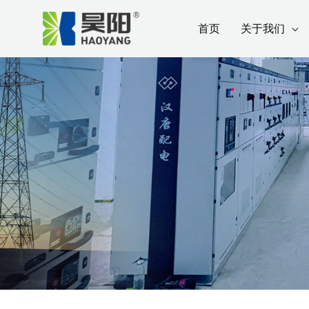
跳
Post
首页
关于我们
至
navigation
内
容