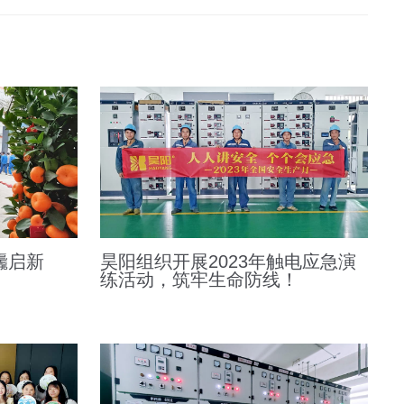
龘启新
昊阳组织开展2023年触电应急演
练活动，筑牢生命防线！