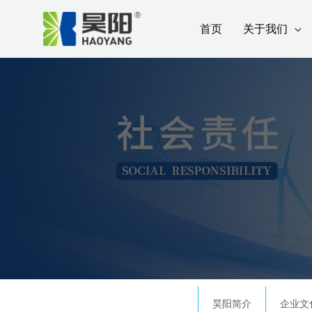
跳
首页
关于我们
至
内
容
昊阳简介
企业文