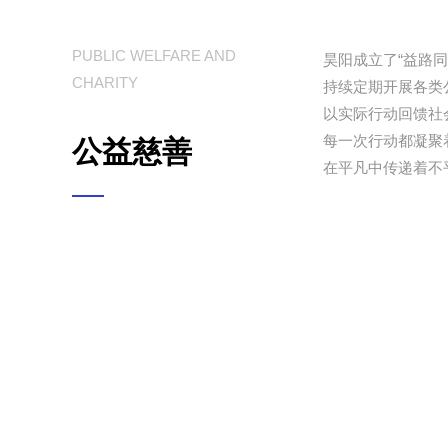
PUBLIC WELFARE AND
昊阳成立了“益路同
CHARITY
持续定期开展各类
以实际行动回馈社
每一次行动都凝聚
公益慈善
在平凡中传递着不