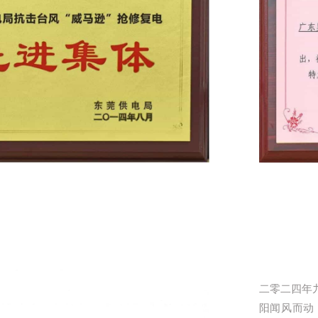
二零二四年
阳闻风而动