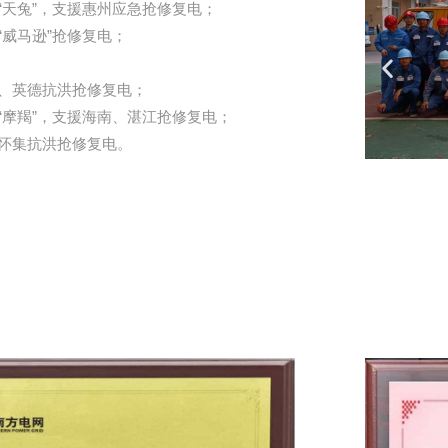
风“天兔”，支援惠州应急抢修复电；
风“威马逊”抢修复电；
远、英德抗洪抢修复电；
风“摩羯”，支援海南、湛江抢修复电；
庆怀集抗洪抢修复电。