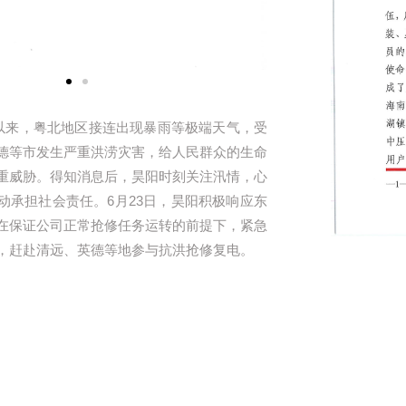
6月以来，粤北地区接连出现暴雨等极端天气，受
德等市发生严重洪涝灾害，给人民群众的生命
重威胁。得知消息后，昊阳时刻关注汛情，心
动承担社会责任。6月23日，昊阳积极响应东
在保证公司正常抢修任务运转的前提下，紧急
，赶赴清远、英德等地参与抗洪抢修复电。