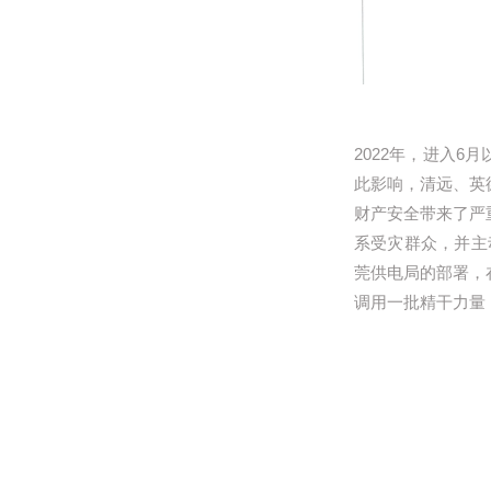
2022年，进入
此影响，清远、英
财产安全带来了严
系受灾群众，并主
莞供电局的部署，
调用一批精干力量