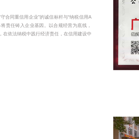
”守合同重信用企业”的诚信标杆与“纳税信用A
终将责任铸入企业基因。以合规经营为底线，
，在依法纳税中践行经济责任，在信用建设中