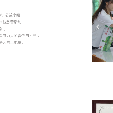
行”公益小组，
公益慈善活动，
会，
着电力人的责任与担当，
平凡的正能量。