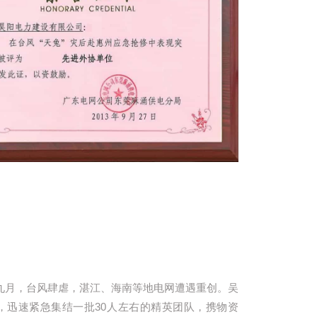
九月，台风肆虐，湛江、海南等地电网遭遇重创。吴
，迅速紧急集结一批30人左右的精英团队，携物资