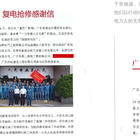
千里驰援，
他们以行动
电力人的无