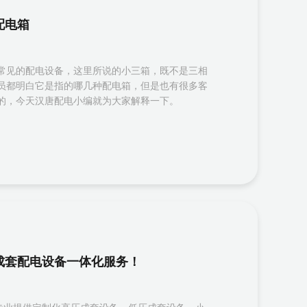
配电箱
常见的配电设备，这里所说的小三箱，既不是三相
员都明白它是指的哪几种配电箱，但是也有很多客
的，今天汉唐配电小编就为大家解释一下。
成套配电设备一体化服务！