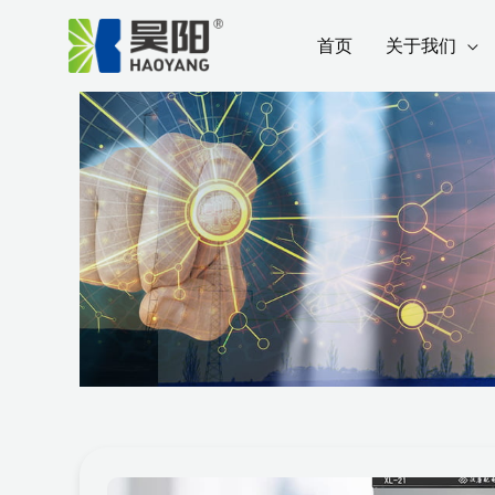
跳
首页
关于我们
至
内
容