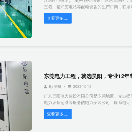
汉唐配电技术(广东)有限公司是广东东莞地区，
三箱、箱式变电站等配电设备的生产厂商，联系电话：1382
查看更多……
东莞电力工程，就选昊阳，专业12年
By
昊阳
2022-10-12
广东昊阳电力建设有限公司是东莞地区，专业提
电力设备运维等服务的电力安装公司，联系电话：400
查看更多……