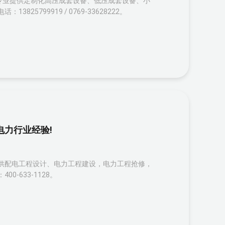
专业提供定制化高压成套设备、低压成套设备、小
5799919 / 0769-33628222。
电力行业经验!
供配电工程设计、电力工程建设，电力工程抢修，
-633-1128。