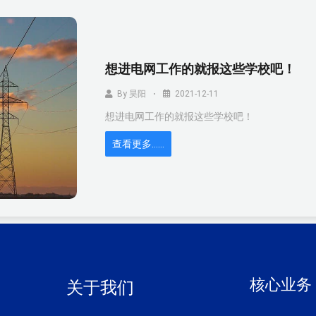
想进电网工作的就报这些学校吧！
By
昊阳
2021-12-11
想进电网工作的就报这些学校吧！
查看更多……
核心业务
关于我们