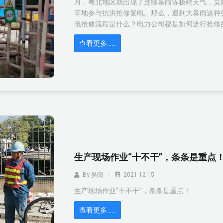
月，粤北地区就出现了连续暴雨等极端天气，昊
等地参与抗洪抢修复电。那么，遇到大暴雨这种
电抢修流程是什么？电力公司都是如何进行抢修
查看更多……
生产现场作业“十不干”，条条是重点
By
昊阳
2021-12-15
生产现场作业“十不干”，条条是重点！
查看更多……