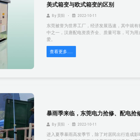
美式箱变与欧式箱变的区别
By
昊阳
2022-10-11
东莞被誉为世界工厂，经济发展迅速，其中就有
中之一，汉唐配电资质齐全、质量可靠，可为用
爱。
查看更多……
暴雨季来临，东莞电力抢修、配电抢
By
昊阳
2022-10-11
进入夏季暴雨高发季节，除了对居民出行造成影