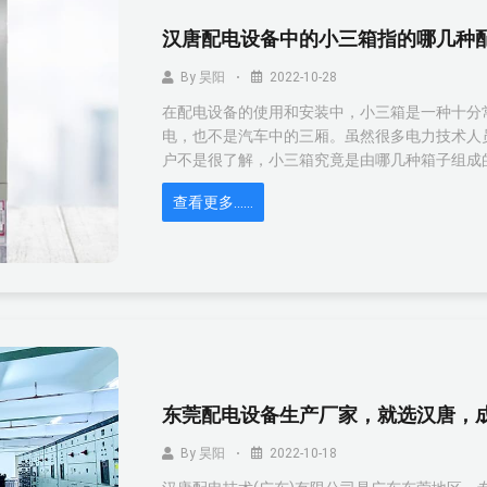
汉唐配电设备中的小三箱指的哪几种
By
昊阳
2022-10-28
在配电设备的使用和安装中，小三箱是一种十分
电，也不是汽车中的三厢。虽然很多电力技术人
户不是很了解，小三箱究竟是由哪几种箱子组成
查看更多……
东莞配电设备生产厂家，就选汉唐，
By
昊阳
2022-10-18