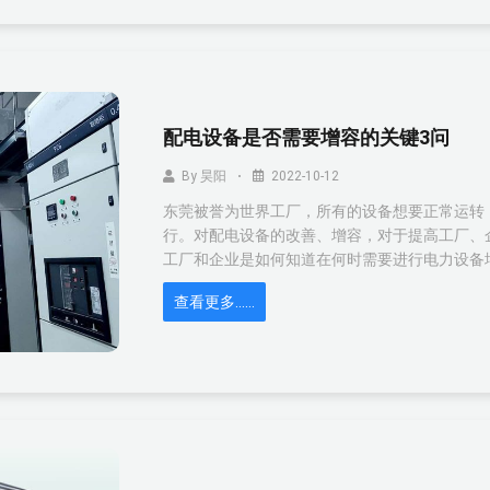
配电设备是否需要增容的关键3问
By
昊阳
2022-10-12
东莞被誉为世界工厂，所有的设备想要正常运转
行。对配电设备的改善、增容，对于提高工厂、
工厂和企业是如何知道在何时需要进行电力设备
查看更多……