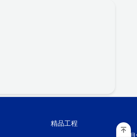
精品工程
项目