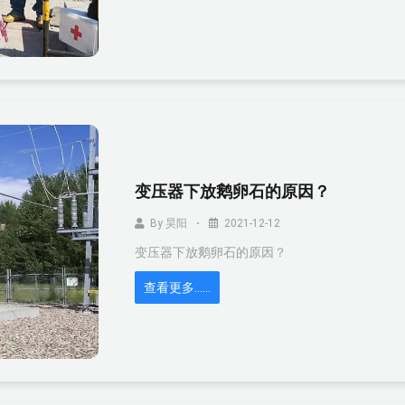
变压器下放鹅卵石的原因？
By
昊阳
2021-12-12
变压器下放鹅卵石的原因？
查看更多……