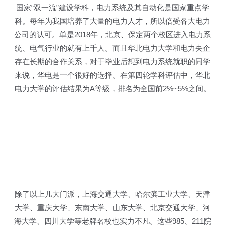
国家“双一流”建设学科，电力系统及其自动化是国家重点学
科。每年为我国培养了大量的电力人才，所以倍受各大电力
公司的认可。单是2018年，北京、保定两个校区进入电力系
统、电气行业的就有上千人。而且华北电力大学和电力央企
存在长期的合作关系，对于毕业后想到电力系统就职的同学
来说，华电是一个很好的选择。在第四轮学科评估中，华北
电力大学的评估结果为A等级，排名为全国前2%~5%之间。
除了以上几大门派，上海交通大学、哈尔滨工业大学、天津
大学、重庆大学、东南大学、山东大学、北京交通大学、河
海大学、四川大学等老牌名校也实力不凡。这些985、211院