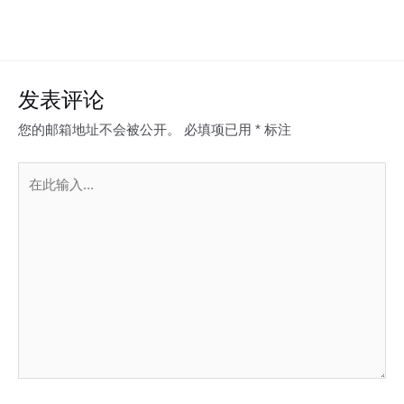
发表评论
您的邮箱地址不会被公开。
必填项已用
*
标注
在
此
输
入...