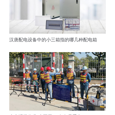
汉唐配电设备中的小三箱指的哪几种配电箱