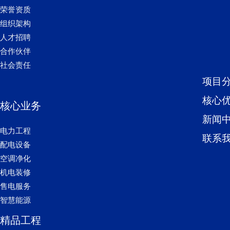
荣誉资质
组织架构
人才招聘
合作伙伴
社会责任
项目
核心
核心业务
新闻
电力工程
联系
配电设备
空调净化
机电装修
售电服务
智慧能源
精品工程