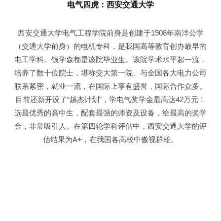
电气四虎：西安交通大学
西安交通大学电气工程学院前身是创建于1908年南洋公学
（交通大学前身）的电机专科，是我国高等教育创办最早的
电工学科。钱学森都是该院毕业生。该院学术水平超一流，
培养了数十位院士，堪称交大第一院。与全国各大电力公司
联系紧密，就业一流，在国际上享有盛誉，国际合作众多。
目前还新开设了“越杰计划”，学电气奖学金最高达42万元！
选最优秀的高中生，配套最强的师资及设备，给最高的奖学
金，非常吸引人。在第四轮学科评估中，西安交通大学的评
估结果为A+，在我国各高校中傲视群雄。