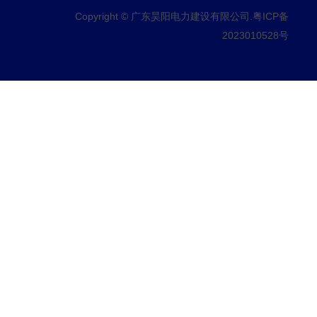
Copyright © 广东昊阳电力建设有限公司.
粤ICP备
2023010528号