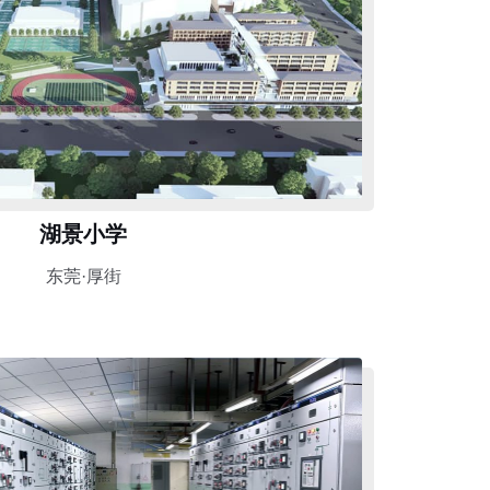
湖景小学
东莞·厚街