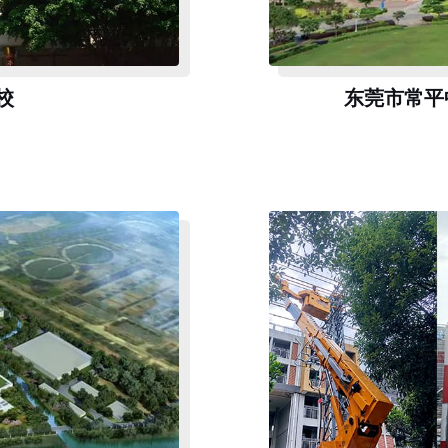
校
东莞市常平