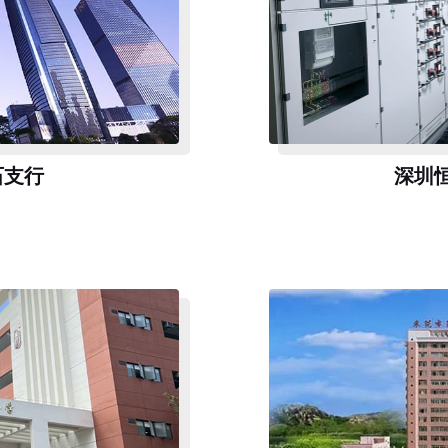
石支行
深圳