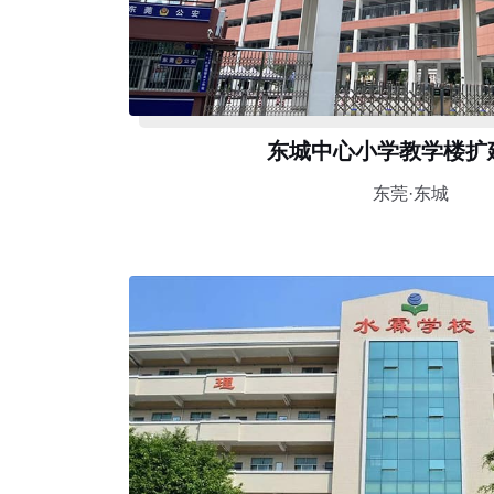
东城中心小学教学楼扩
东莞·东城