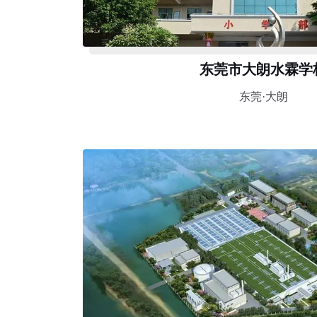
东莞市大朗水霖学
东莞·大朗