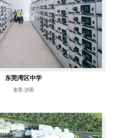
东莞湾区中学
东莞·沙田