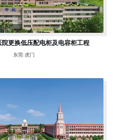
医院更换低压配电柜及电容柜工程
东莞·虎门