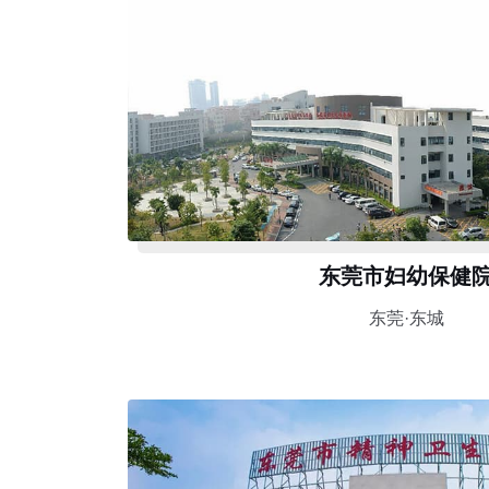
东莞市妇幼保健
东莞·东城