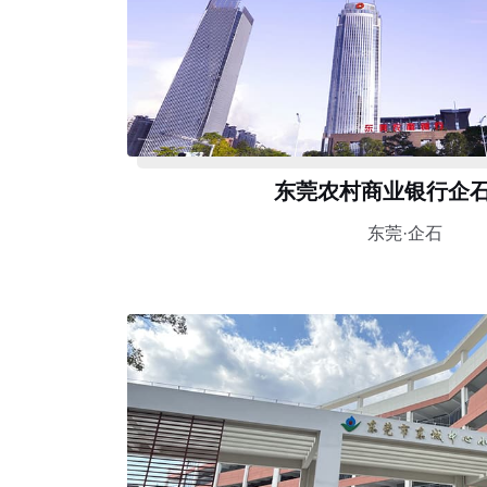
东莞农村商业银行企
东莞·企石