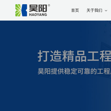
跳
首页
关于我们
至
内
容