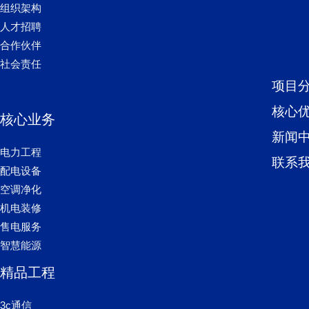
组织架构
人才招聘
合作伙伴
社会责任
项目
核心
核心业务
新闻
电力工程
联系
配电设备
空调净化
机电装修
售电服务
智慧能源
精品工程
3c通信