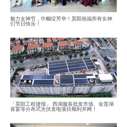
魅力女神节，巾帼绽芳华！昊阳祝福所有女神
们节日快乐！
「昊阳工程捷报」 西湖服装批发市场、金莲湖
喜宴等分布式光伏发电项目顺利并网！