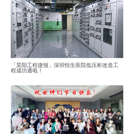
「昊阳工程捷报」深圳恒生医院低压柜改造工
程成功通电！