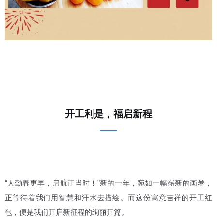
开工利是，福启新程
“人勤春更早，启航正当时！”新的一年，宛如一幅崭新的画卷，
正等待着我们用智慧和汗水去描绘。而这份寓意吉祥的开工红
包，便是我们开启新征程的绚丽开篇。