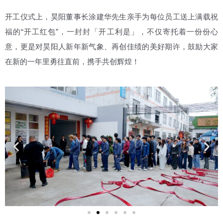
开工仪式上，昊阳董事长涂建华先生亲手为每位员工送上满载祝
福的“开工红包”，一封封「开工利是」，不仅寄托着一份份心
意，更是对昊阳人新年新气象、再创佳绩的美好期许，鼓励大家
在新的一年里勇往直前，携手共创辉煌！