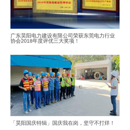
广东昊阳电力建设有限公司荣获东莞电力行业
协会2018年度评优三大奖项！
「昊阳国庆特辑」国庆我在岗，坚守不打烊！