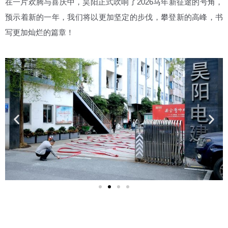
在一片欢腾与喜庆中，昊阳正式吹响了2026马年新征途的号角，
预示着新的一年，我们将以更加坚定的步伐，攀登新的高峰，书
写更加灿烂的篇章！