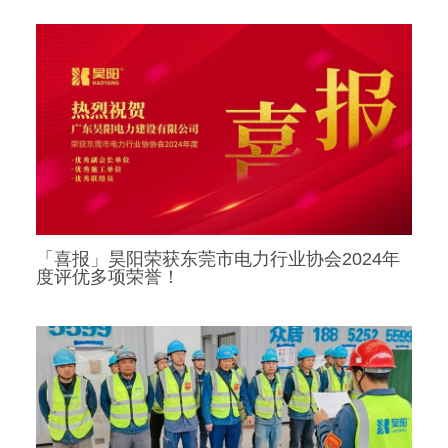
「喜报」昊阳荣获东莞市电力行业协会2024年
度评优多项荣誉！