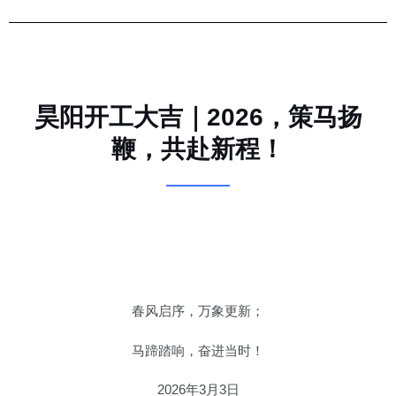
昊阳开工大吉｜2026，策马扬
鞭，共赴新程！
春风启序，万象更新；
马蹄踏响，奋进当时！
2026年3月3日