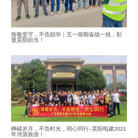
致敬坚守，不负韶华｜五一假期奋战一线，彰
显昊阳担当！
峥嵘岁月，不负时光，同心同行–昊阳电建2021
年河源旅游！