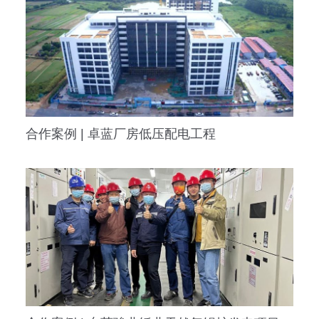
合作案例 | 卓蓝厂房低压配电工程