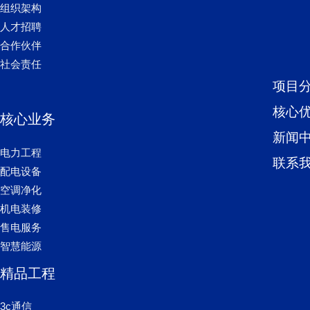
组织架构
人才招聘
合作伙伴
社会责任
项目
核心
核心业务
新闻
电力工程
联系
配电设备
空调净化
机电装修
售电服务
智慧能源
精品工程
3c通信