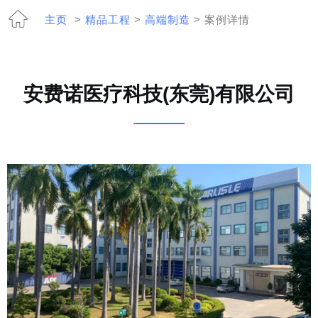
主页
>
精品工程
>
高端制造
> 案例详情
安费诺医疗科技(东莞)有限公司