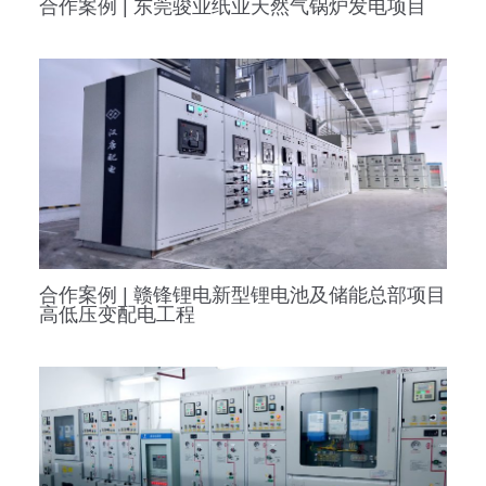
合作案例 | 东莞骏业纸业天然气锅炉发电项目
合作案例 | 赣锋锂电新型锂电池及储能总部项目
高低压变配电工程