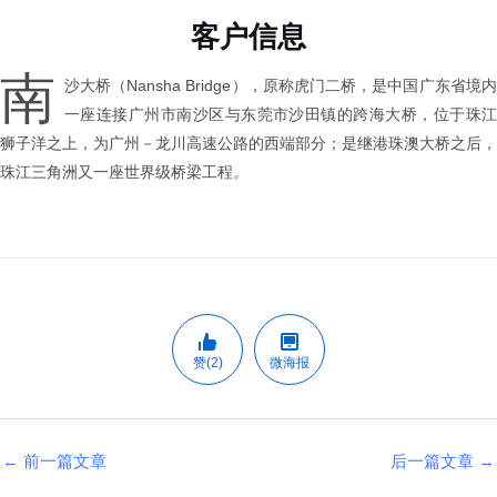
客户信息
南
沙大桥（Nansha Bridge），原称虎门二桥，是中国广东省境内
一座连接广州市南沙区与东莞市沙田镇的跨海大桥，位于珠江
狮子洋之上，为广州－龙川高速公路的西端部分；是继港珠澳大桥之后，
珠江三角洲又一座世界级桥梁工程。
赞(2)
微海报
←
前一篇文章
后一篇文章
→