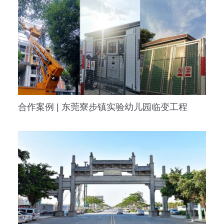
合作案例 | 东莞寮步镇实验幼儿园临变工程