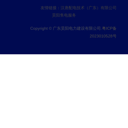
友情链接：
汉唐配电技术（广东）有限公司
昊阳售电服务
Copyright © 广东昊阳电力建设有限公司.
粤ICP备
2023010528号