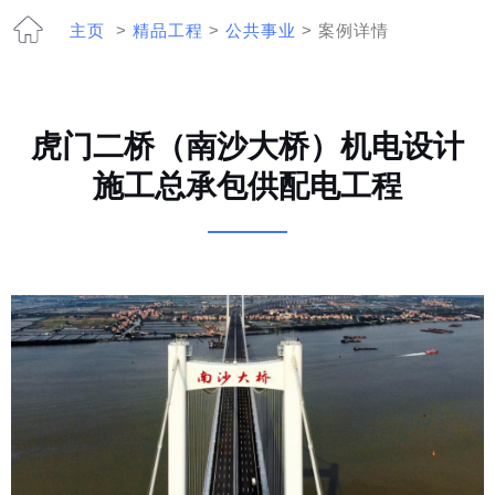
主页
>
精品工程
>
公共事业
> 案例详情
虎门二桥（南沙大桥）机电设计
施工总承包供配电工程