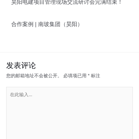
昊阳电建项目管理现场交流研讨会完满结束！
合作案例 | 南玻集团（昊阳）
发表评论
您的邮箱地址不会被公开。
必填项已用
*
标注
在
此
输
入...