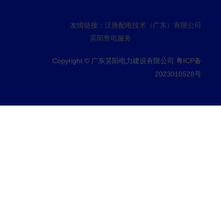
友情链接：
汉唐配电技术（广东）有限公司
昊阳售电服务
Copyright © 广东昊阳电力建设有限公司.
粤ICP备
2023010528号