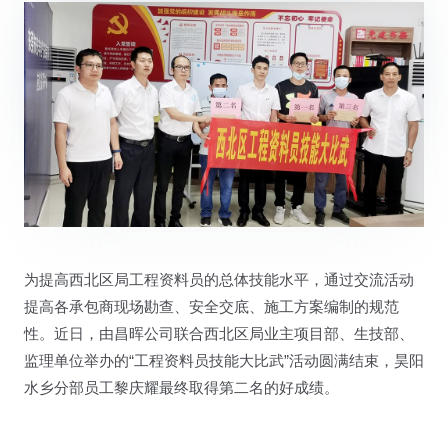
为提高西北区局工程资料员的总体技能水平，通过交流活动
提高各承包商现场勘查、安全交底、施工方案编制的规范
性。近日，由昌晖公司联合西北区局业主项目部、生技部、
监理单位举办的“工程资料员技能大比武”活动圆满结束，昊阳
水乡分部员工黎庆耀最终取得第二名的好成绩。