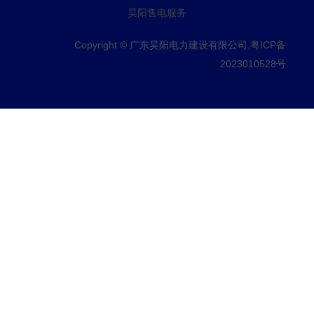
昊阳售电服务
Copyright © 广东昊阳电力建设有限公司.
粤ICP备
2023010528号