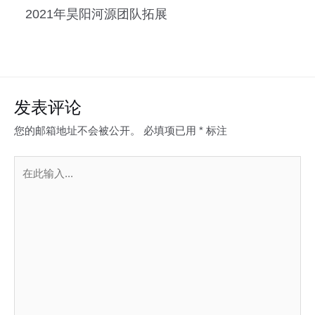
2021年昊阳河源团队拓展
发表评论
您的邮箱地址不会被公开。
必填项已用
*
标注
在
此
输
入...