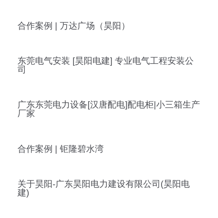
合作案例 | 万达广场（昊阳）
东莞电气安装 [昊阳电建] 专业电气工程安装公
司
广东东莞电力设备[汉唐配电]配电柜|小三箱生产
厂家
合作案例 | 钜隆碧水湾
关于昊阳-广东昊阳电力建设有限公司(昊阳电
建)