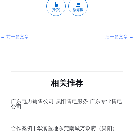
赞(2)
微海报
←
前一篇文章
后一篇文章
→
相关推荐
广东电力销售公司-昊阳售电服务-广东专业售电
公司
合作案例 | 华润置地东莞南城万象府（昊阳）