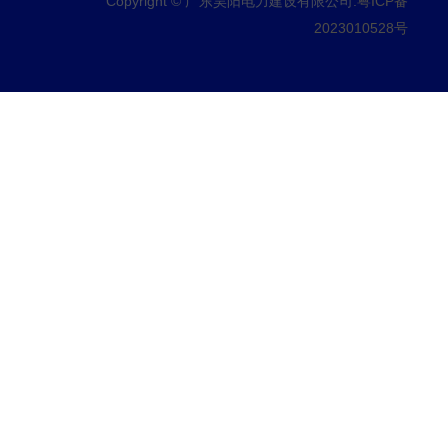
Copyright © 广东昊阳电力建设有限公司.
粤ICP备
2023010528号