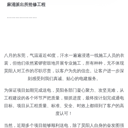
麻涌派出所抢修工程
…………………
八月的东莞，气温逼近40度，汗水一遍遍浸透一线施工人员的衣
裳，但他们依然紧锣密鼓地开展专业施工，所有种种，无不体现
昊阳人对工作的尽职尽责，以客户为先的信念。让客户进一步深
刻感受到我们真诚、贴心的电建服务。
为保证项目如期完成送电，昊阳各部门凝心聚力、攻坚克难，从
工程建设的各个环节严把质量，狠抓进度，最终按计划完成通电
目标。项目从工程质量、标准、安全、时效上都得到了客户的高
度认可！
当然，近期多个项目能够顺利送电，除了昊阳人自身的奋发图强