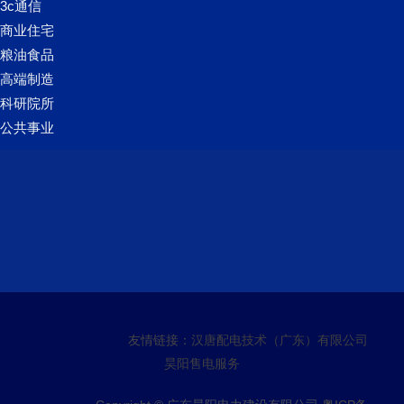
3c通信
商业住宅
粮油食品
高端制造
科研院所
公共事业
友情链接：
汉唐配电技术（广东）有限公司
昊阳售电服务