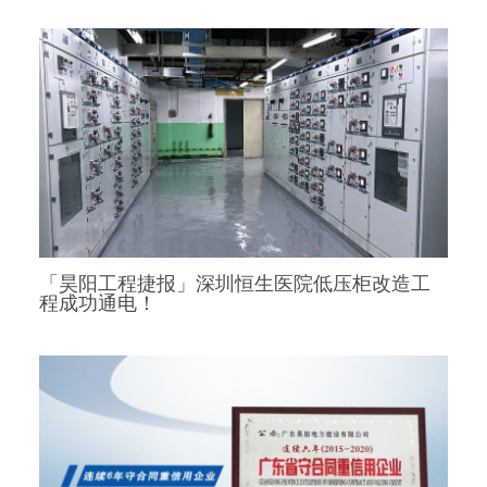
「昊阳工程捷报」深圳恒生医院低压柜改造工
程成功通电！