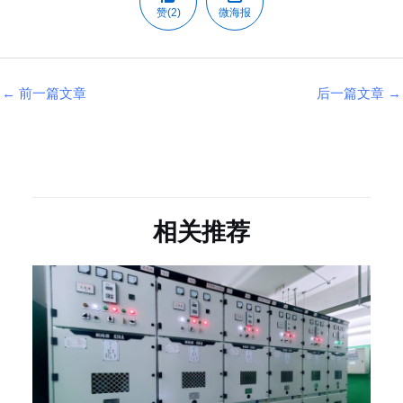
赞(2)
微海报
←
前一篇文章
后一篇文章
→
相关推荐