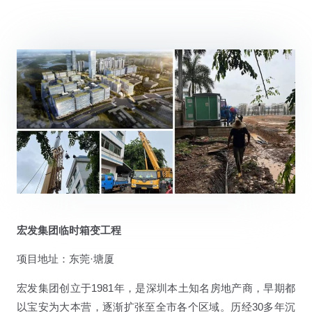
宏发集团临时箱变工程
项目地址：东莞·塘厦
宏发集团创立于1981年，是深圳本土知名房地产商，早期都
以宝安为大本营，逐渐扩张至全市各个区域。历经30多年沉