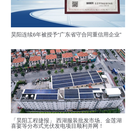
昊阳连续6年被授予“广东省守合同重信用企业”
「昊阳工程捷报」 西湖服装批发市场、金莲湖
喜宴等分布式光伏发电项目顺利并网！