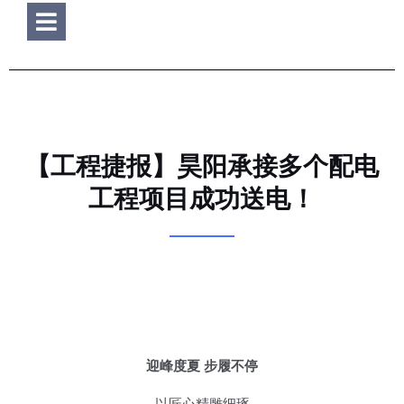
Hamburger Toggle Menu
【工程捷报】昊阳承接多个配电
工程项目成功送电！
迎峰度夏 步履不停
以匠心精雕细琢