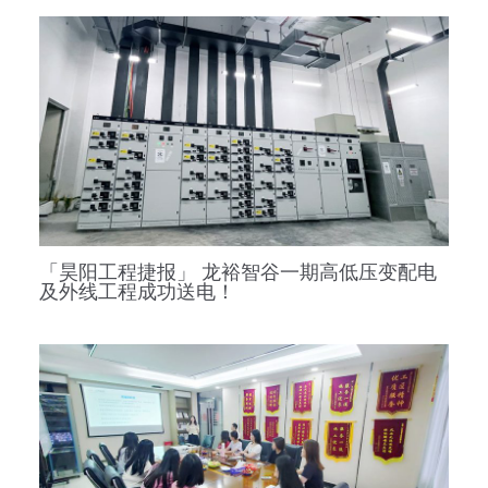
「昊阳工程捷报」 龙裕智谷一期高低压变配电
及外线工程成功送电！