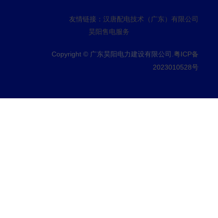
友情链接：
汉唐配电技术（广东）有限公司
昊阳售电服务
Copyright © 广东昊阳电力建设有限公司.
粤ICP备
2023010528号