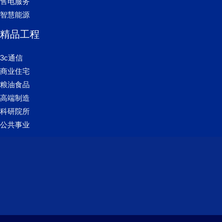
售电服务
智慧能源
精品工程
3c通信
商业住宅
粮油食品
高端制造
科研院所
公共事业