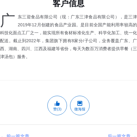
客户信息
广
东三迎食品有限公司（现：广东三津食品有限公司），是三津
2019年12月创建的食品产业园。是目前全国产能利用率较高的
科技化面点工厂之一，能实现所有食材标准化生产、科学化加工、统一化
配送。截止到2022年，集团旗下拥有8家分/子公司，业务覆盖广东、广
西、湖南、四川、江西及福建等省份，每天为数百万消费者提供早餐（三
津汤包）服务。
赞(3)
微海报
←
前一篇文章
后一篇文章
→