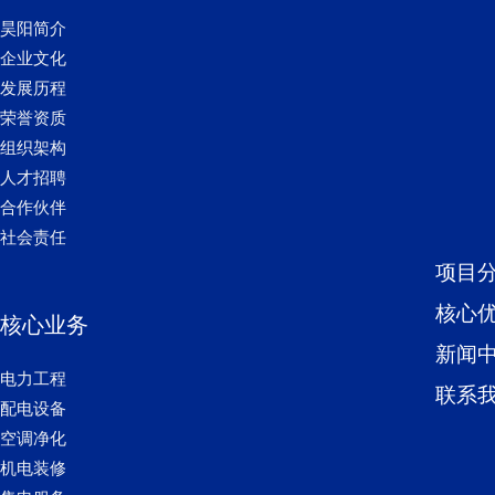
昊阳简介
企业文化
发展历程
荣誉资质
组织架构
人才招聘
合作伙伴
社会责任
项目
核心
核心业务
新闻
电力工程
联系
配电设备
空调净化
机电装修