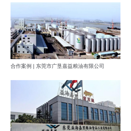
合作案例 | 东莞市广垦嘉益粮油有限公司