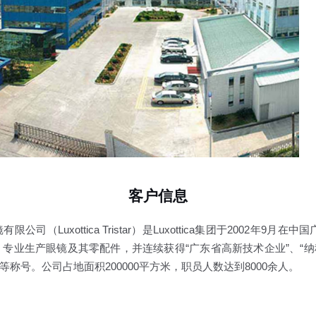
客户信息
司（Luxottica Tristar）是Luxottica集团于2002年
专业生产眼镜及其零配件，并连续获得“广东省高新技术企业”、“纳
”等称号。公司占地面积200000平方米，职员人数达到8000余人。