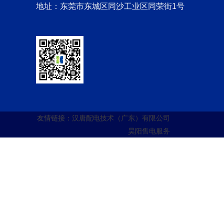
地址：东莞市东城区同沙工业区同荣街1号
友情链接：
汉唐配电技术（广东）有限公司
昊阳售电服务