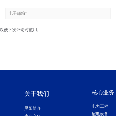
电
子
邮
以便下次评论时使用。
箱
*
核心业务
关于我们
电力工程
昊阳简介
配电设备
企业文化