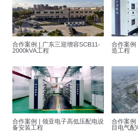
合作案例 | 广东三迎增容SCB11-
合作案例
2000kVA工程
造工程
合作案例 | 领亚电子高低压配电设
合作案例
备安装工程
目电气配