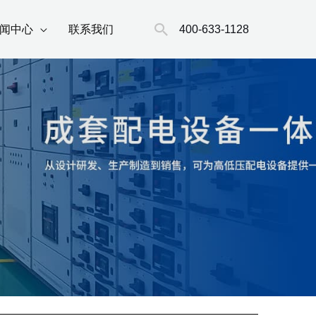
搜
400-633-1128
闻中心
联系我们
索