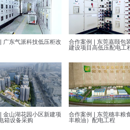
 | 广东气派科技低压柜改
合作案例 | 东莞嘉颐包
建设项目高低压配电工
 | 金山湖花园小区新建项
合作案例 | 东莞穗丰粮
电箱设备采购
丰粮油）配电工程