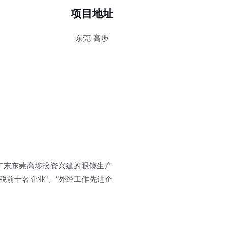
项目地址
东莞·高埗
9月在中国广东东莞高埗投资兴建的眼镜生产
税前十名企业”、“外经工作先进企