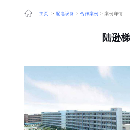
主页
>
配电设备
>
合作案例
> 案例详情
陆逊梯