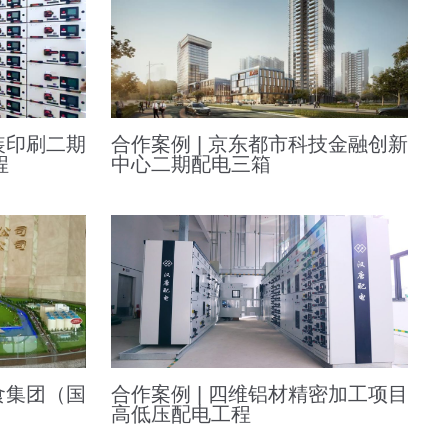
装印刷二期
合作案例 | 京东都市科技金融创新
程
中心二期配电三箱
食集团（国
合作案例 | 四维铝材精密加工项目
高低压配电工程