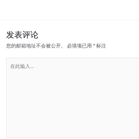
发表评论
您的邮箱地址不会被公开。
必填项已用
*
标注
在
此
输
入...