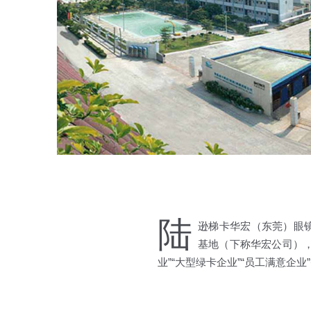
陆
逊梯卡华宏（东莞）眼镜有限公
基地（下称华宏公司），
业”“大型绿卡企业”“员工满意企业