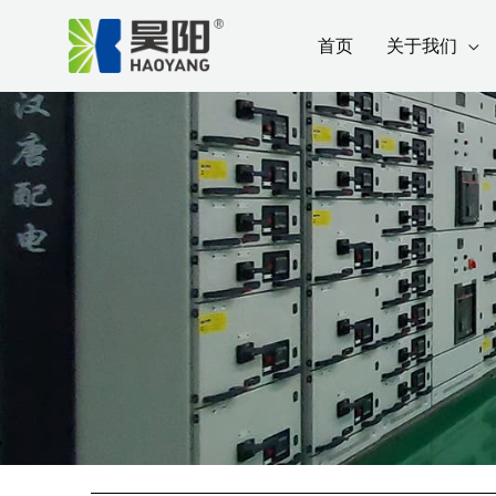
跳
Post
首页
关于我们
至
navigation
内
容