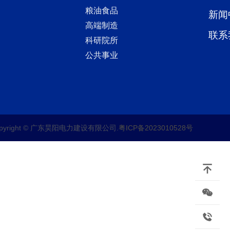
粮油食品
新闻
高端制造
联系
科研院所
公共事业
opyright © 广东昊阳电力建设有限公司.
粤ICP备2023010528号