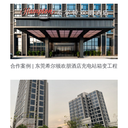
合作案例 | 东莞希尔顿欢朋酒店充电站箱变工程