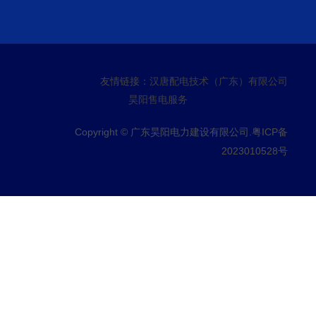
友情链接：
汉唐配电技术（广东）有限公司
昊阳售电服务
Copyright © 广东昊阳电力建设有限公司.
粤ICP备
2023010528号