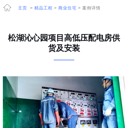
主页
>
精品工程
>
商业住宅
> 案例详情
松湖沁心园项目高低压配电房供
货及安装