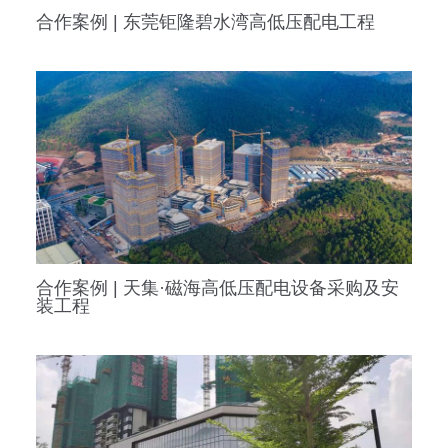
合作案例 | 东莞钜隆碧水湾高低压配电工程
合作案例 | 天集·磁海高低压配电设备采购及安
装工程