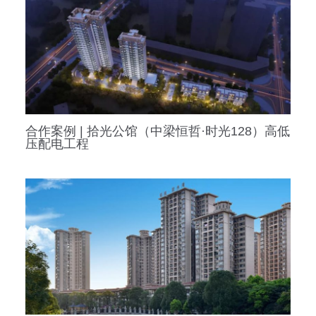
合作案例 | 拾光公馆（中梁恒哲·时光128）高低
压配电工程