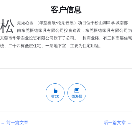
客户信息
松
湖沁心园 （华堂睿晟•松湖云溪）项目位于松山湖科学城南部，
由东莞振德家具有限公司投资建设，东莞振德家具有限公司为
东莞市华堂实业投资有限公司旗下子公司。一栋商业楼、有三栋高层住宅
楼、二十四栋低层住宅、一层地下室，主要为住宅用途。
赞(3)
微海报
←
前一篇文章
后一篇文章
→