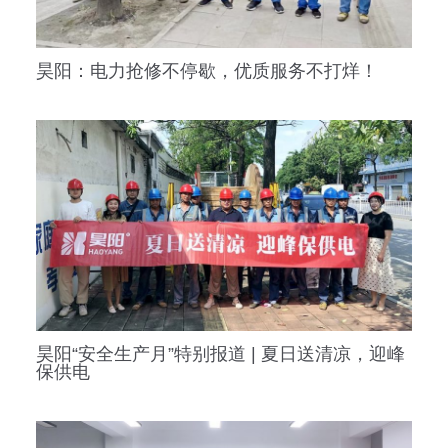
昊阳：电力抢修不停歇，优质服务不打烊！
昊阳“安全生产月”特别报道 | 夏日送清凉，迎峰
保供电