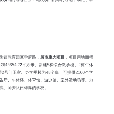
街镇教育园区学府路，
属市重大项目
，项目用地面积
筑面积45354.22平方米。新建5栋综合教学楼、2栋午休
层2号门卫室。办学规模为48个班，可提供2160个学
告厅、午休楼、体育馆、游泳馆、室外运动场等。力
流、师资队伍雄厚的学校。