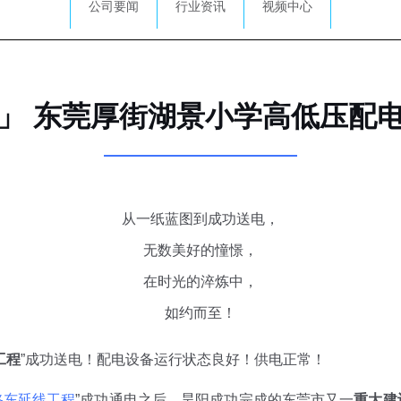
公司要闻
行业资讯
视频中心
」 东莞厚街湖景小学高低压配
从一纸蓝图到成功送电，
无数美好的憧憬，
在时光的淬炼中，
如约而至！
工程
”成功送电！配电设备运行状态良好！供电正常！
路东延线工程
”成功通电之后，昊阳成功完成的东莞市又一
重大建