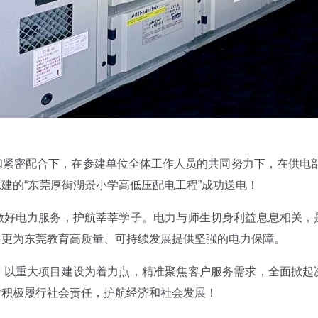
紧密配合下，在参建单位全体工作人员的共同努力下，在供电部门
建的“东莞厚街湖景小学高低压配电工程”成功送电！
做好电力服务，护航莘莘学子。电力与师生切身利益息息相关，
，更为东莞教育高质量、可持续发展提供坚强的电力保障。
，以重大项目建设为着力点，精准聚焦客户服务需求，全面掀起
时积极履行社会责任，护航经济和社会发展！