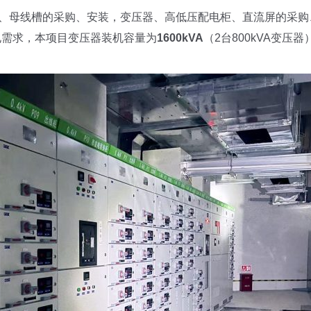
缆、母线槽的采购、安装，变压器、高低压配电柜、直流屏的采
电需求，本项目变压器装机容量为
1600kVA
（2台800kVA变压器