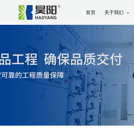
跳
Post
首页
关于我们
至
navigation
内
容