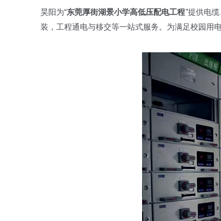
昊阳为“
东莞厚街湖景小学高低压配电工程
”提供电
装，工程通电与移交等一站式服务。为满足校园用