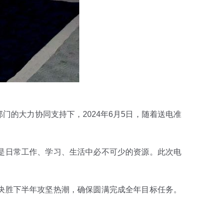
的大力协同支持下，2024年6月5日，随着送电准
是日常工作、学习、生活中必不可少的资源。此次电
决胜下半年攻坚热潮，确保圆满完成全年目标任务。