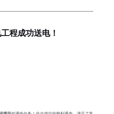
电工程成功送电！
设项目
的通电任务！此次项目的顺利通电，满足了客