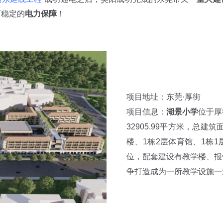
而稳定的
电力保障
！
项目地址：东莞·厚街
项目信息：
湖景小学
位于厚
32905.99平方米，总建
楼、1栋2层体育馆、1栋1
位，配套建设有教学楼、报
争打造成为一所教学设施一