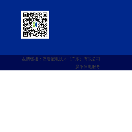
友情链接：
汉唐配电技术（广东）有限公司
昊阳售电服务