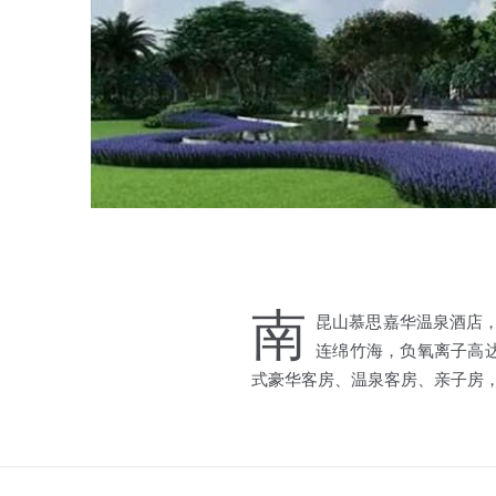
南
昆山慕思嘉华温泉酒店，
连绵竹海，负氧离子高达
式豪华客房、温泉客房、亲子房