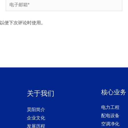
电
子
邮
以便下次评论时使用。
箱
*
核心业务
关于我们
电力工程
昊阳简介
配电设备
企业文化
空调净化
发展历程