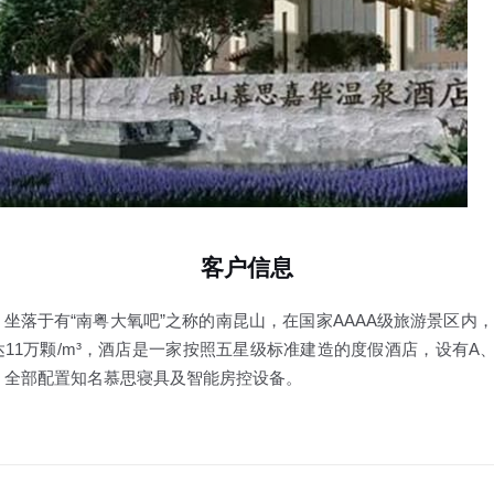
客户信息
坐落于有“南粤大氧吧”之称的南昆山，在国家AAAA级旅游景区内，
11万颗/m³，酒店是一家按照五星级标准建造的度假酒店，设有A、B
，全部配置知名慕思寝具及智能房控设备。