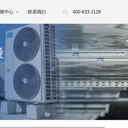
搜
400-633-1128
闻中心
联系我们
索