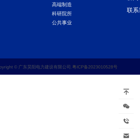
高端制造
联系
科研院所
公共事业
opyright © 广东昊阳电力建设有限公司.
粤ICP备2023010528号