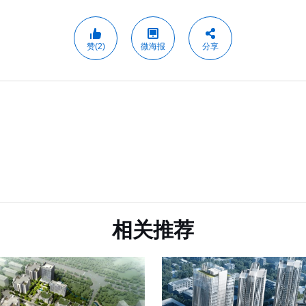
赞(2)
微海报
分享
相关推荐