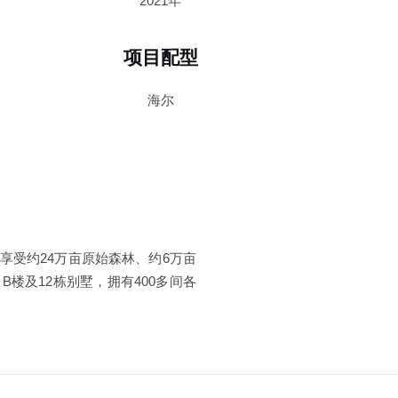
2021年
项目配型
海尔
享受约24万亩原始森林、约6万亩
楼及12栋别墅，拥有400多间各