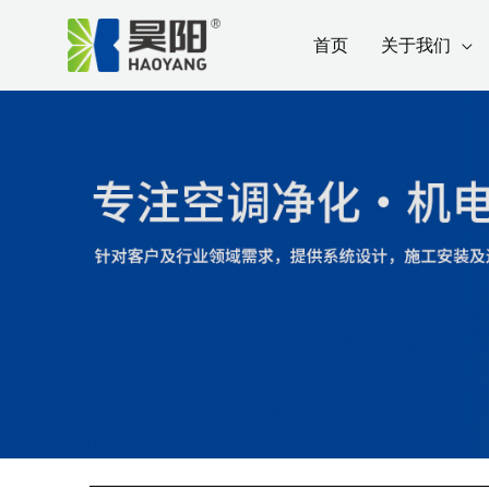
跳
Post
首页
关于我们
至
navigation
内
容