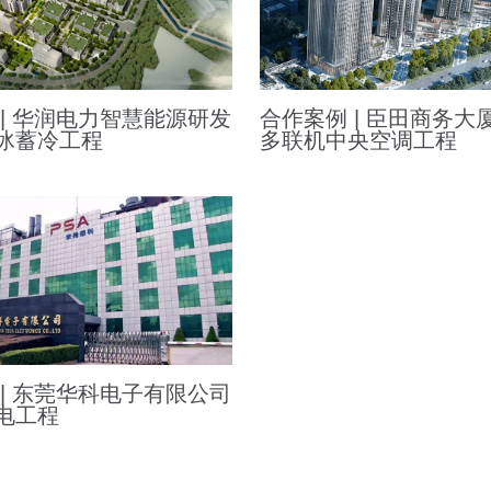
 | 华润电力智慧能源研发
合作案例 | 臣田商务大
冰蓄冷工程
多联机中央空调工程
 | 东莞华科电子有限公司
电工程