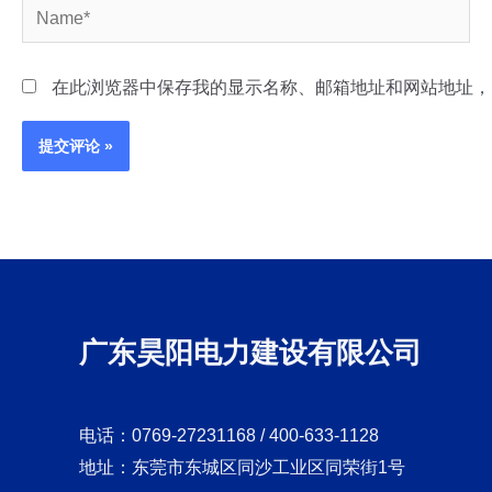
Name*
在此浏览器中保存我的显示名称、邮箱地址和网站地址，
广东昊阳电力建设有限公司
电话：0769-27231168 / 400-633-1128
地址：东莞市东城区同沙工业区同荣街1号