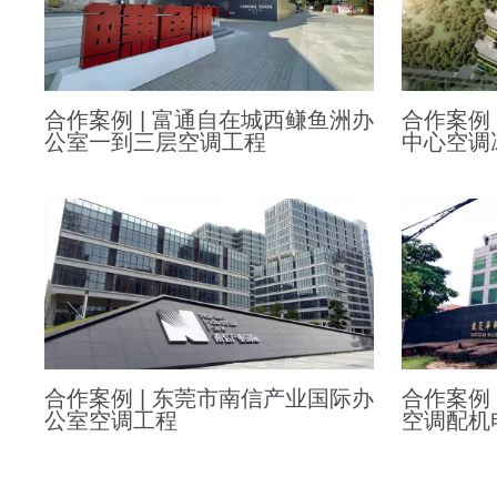
合作案例 | 富通自在城西鳒鱼洲办
合作案例
公室一到三层空调工程
中心空调
合作案例 | 东莞市南信产业国际办
合作案例
公室空调工程
空调配机