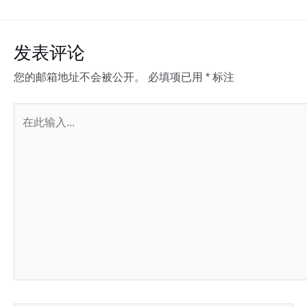
发表评论
您的邮箱地址不会被公开。
必填项已用
*
标注
在
此
输
入...