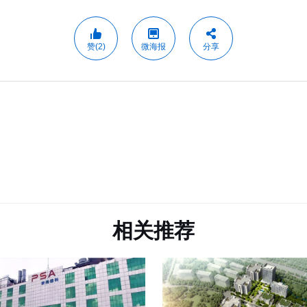
赞(2)
微海报
分享
相关推荐