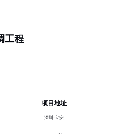
调工程
项目地址
深圳·宝安