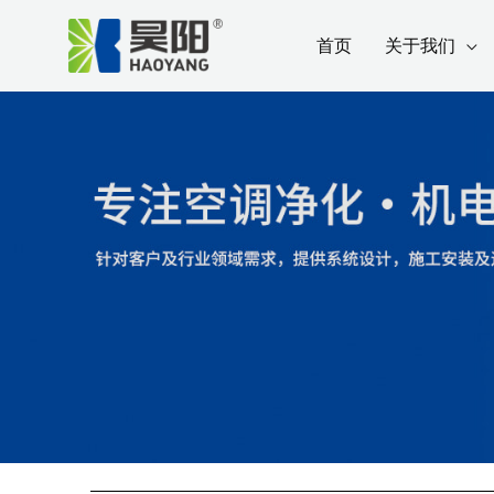
跳
Post
首页
关于我们
至
navigation
内
容