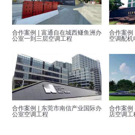
合作案例 | 富通自在城西鳒鱼洲办
合作案例
公室一到三层空调工程
空调配机
合作案例 | 东莞市南信产业国际办
合作案例
公室空调工程
店空调工