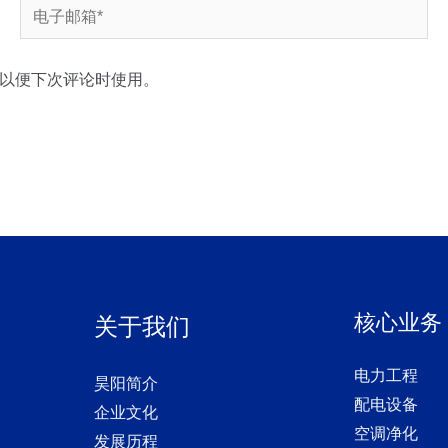
电
子
邮
以便下次评论时使用。
箱
*
核心业务
关于我们
电力工程
昊阳简介
配电设备
企业文化
空调净化
发展历程