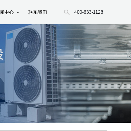
搜
400-633-1128
闻中心
联系我们
索