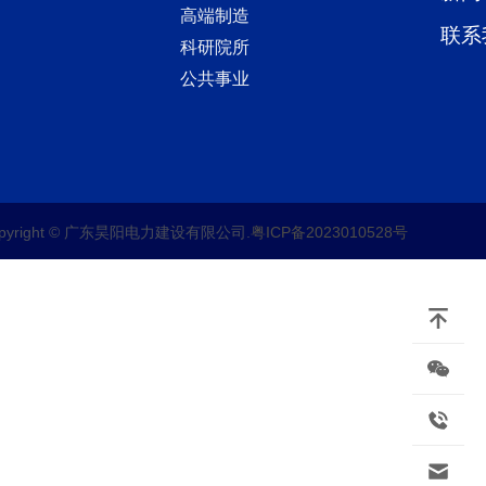
高端制造
联系
科研院所
公共事业
opyright © 广东昊阳电力建设有限公司.
粤ICP备2023010528号