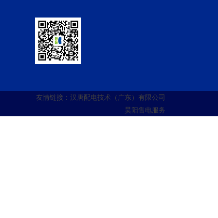
友情链接：
汉唐配电技术（广东）有限公司
昊阳售电服务