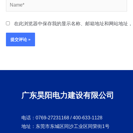
Name*
在此浏览器中保存我的显示名称、邮箱地址和网站地址，
广东昊阳电力建设有限公司
电话：0769-27231168 / 400-633-1128
地址：东莞市东城区同沙工业区同荣街1号