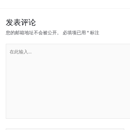
发表评论
您的邮箱地址不会被公开。
必填项已用
*
标注
在
此
输
入...