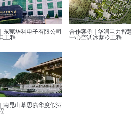
 | 东莞华科电子有限公司
合作案例 | 华润电力智
电工程
中心空调冰蓄冷工程
 | 南昆山慕思嘉华度假酒
程