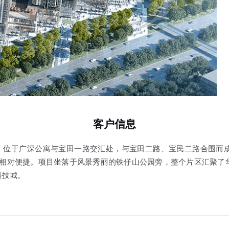
客户信息
，位于广深公寓与宝田一路交汇处，与宝田二路、宝民二路合围而
交通相对便捷。项目坐落于风景秀丽的铁仔山公园旁，整个片区汇聚了
科技城。