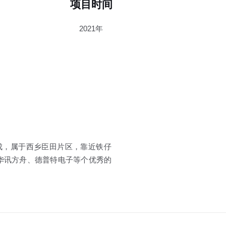
项目时间
2021年
成，属于西乡臣田片区，靠近铁仔
华讯方舟、德普特电子等个优秀的