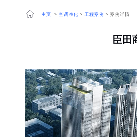
主页
>
空调净化
>
工程案例
> 案例详情
臣田