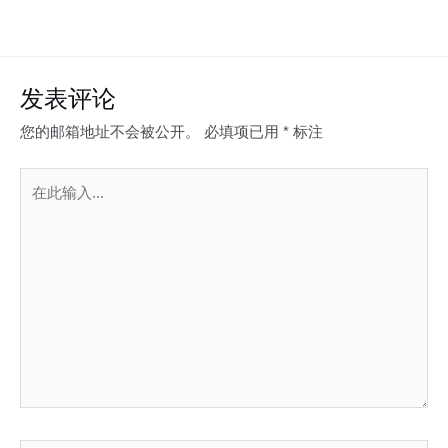
发表评论
您的邮箱地址不会被公开。
必填项已用
*
标注
在
此
输
入...