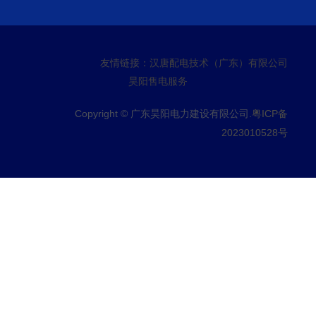
友情链接：
汉唐配电技术（广东）有限公司
昊阳售电服务
Copyright © 广东昊阳电力建设有限公司.
粤ICP备
2023010528号