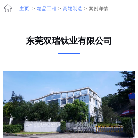
主页
>
精品工程
>
高端制造
> 案例详情
东莞双瑞钛业有限公司