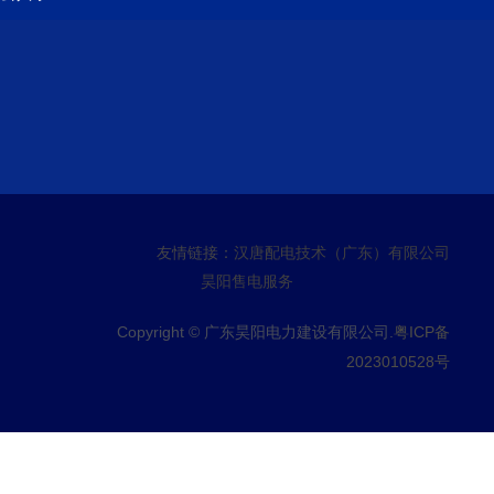
友情链接：
汉唐配电技术（广东）有限公司
昊阳售电服务
Copyright © 广东昊阳电力建设有限公司.
粤ICP备
2023010528号