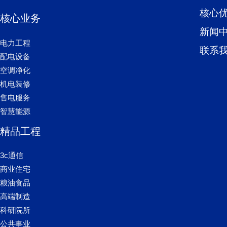
核心
核心业务
新闻
电力工程
联系
配电设备
空调净化
机电装修
售电服务
智慧能源
精品工程
3c通信
商业住宅
粮油食品
高端制造
科研院所
公共事业