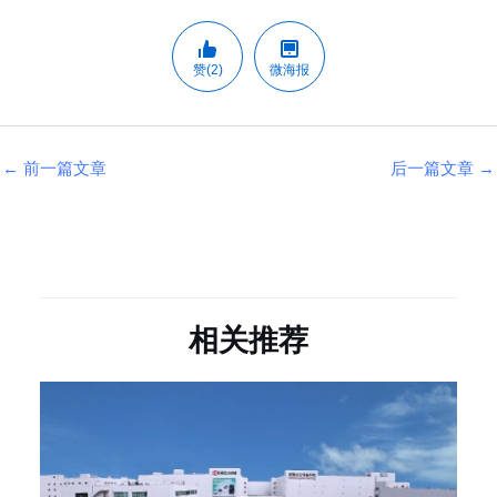
赞(2)
微海报
←
前一篇文章
后一篇文章
→
相关推荐